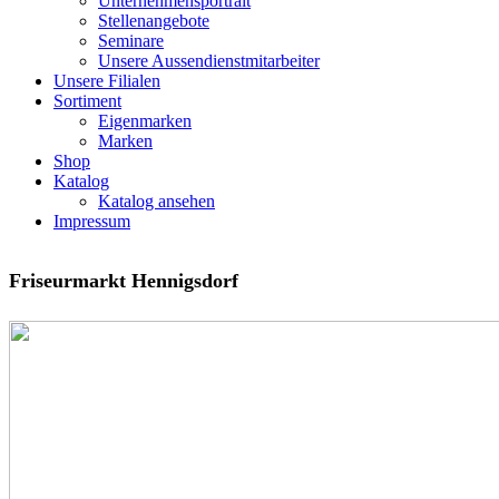
Unternehmensportrait
Stellenangebote
Seminare
Unsere Aussendienstmitarbeiter
Unsere Filialen
Sortiment
Eigenmarken
Marken
Shop
Katalog
Katalog ansehen
Impressum
Friseurmarkt Hennigsdorf