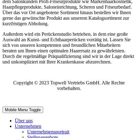
dem Salonkunden Profi-Friseurprodukte wie Markenhaarkosmetik,
Haarpflegeprodukte, Saloneinrichtung, Scheren und Friseurbedarf.
Über das vor Ort angebotene Sortiment hinaus bestellen wir Ihnen
gerne das gewünschte Produkt aus unserem Katalogsortiment zur
kurzfristigen Abholung.
Außerdem wird ein Perückenstudio betrieben, in dem eine große
Auswahl an Kunst- und Echthaarperücken vorrätig ist. Lassen Sie
sich von unseren kompetenten und freundlichen Mitarbeitern
beraten um Ihnen einen optimalen Haarersatz zu gewährleisten.
Durch die regelmäßige Präqualifizierung sind wir in der Lage direkt
und unkompliziert mit Ihrer Krankenkasse abzurechnen.
Copyright © 2023 Topwell Vertriebs GmbH. Alle Rechte
vorbehalten.
Mobile Menu Toggle
Über uns
Unternehmen
Unternehmensportrait
Stellenangebote