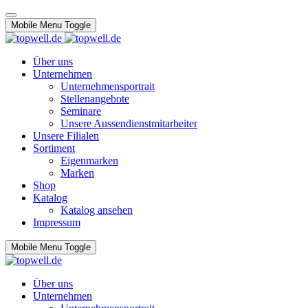
Mobile Menu Toggle
Über uns
Unternehmen
Unternehmensportrait
Stellenangebote
Seminare
Unsere Aussendienstmitarbeiter
Unsere Filialen
Sortiment
Eigenmarken
Marken
Shop
Katalog
Katalog ansehen
Impressum
Mobile Menu Toggle
Über uns
Unternehmen